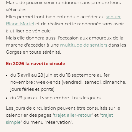
Marie de pouvoir venir randonner sans prendre leurs
véhicules.
Elles permettront bien entendu d'accéder au
sentier
Blanc-Martel
et de réaliser cette randonnée sans avoir
à utiliser de véhicule.
Mais elle donnera aussi l'occasion aux amoureux de la
marche d'accéder à une
multitude de sentiers
dans les
Gorges en toute sérénité.
En 2026 la navette circule
:
du 3 avril au 28 juin et du 18 septembre au 1er
novembre : week-ends (vendredi, samedi, dimanche,
jours fériés et ponts).
du 29 juin au 13 septembre : tous les jours.
Les jours de circulation peuvent être consultés sur le
calendrier des pages "
trajet aller-retour
" et "
trajet
simple
" du menu "réservation".