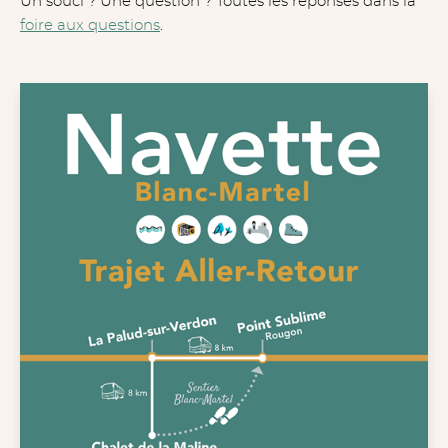
Un souci ? Une question ? Toutes les réponses dans la
foire aux questions
.